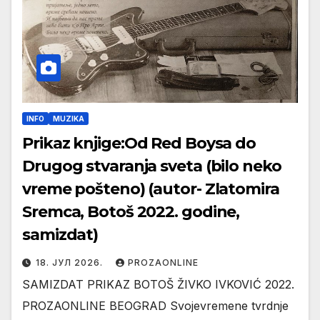
INFO
MUZIKA
Prikaz knjige:Od Red Boysa do
Drugog stvaranja sveta (bilo neko
vreme pošteno) (autor- Zlatomira
Sremca, Botoš 2022. godine,
samizdat)
18. ЈУЛ 2026.
PROZAONLINE
SAMIZDAT PRIKAZ BOTOŠ ŽIVKO IVKOVIĆ 2022.
PROZAONLINE BEOGRAD Svojevremene tvrdnje