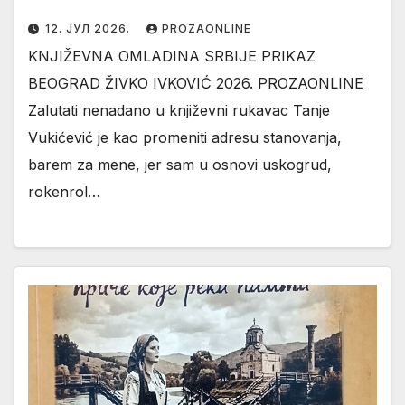
12. ЈУЛ 2026.
PROZAONLINE
KNJIŽEVNA OMLADINA SRBIJE PRIKAZ
BEOGRAD ŽIVKO IVKOVIĆ 2026. PROZAONLINE
Zalutati nenadano u književni rukavac Tanje
Vukićević je kao promeniti adresu stanovanja,
barem za mene, jer sam u osnovi uskogrud,
rokenrol…