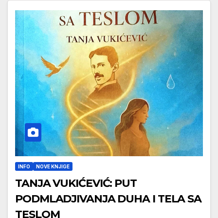
INFO
NOVE KNJIGE
TANJA VUKIĆEVIĆ: PUT
PODMLADJIVANJA DUHA I TELA SA
TESLOM