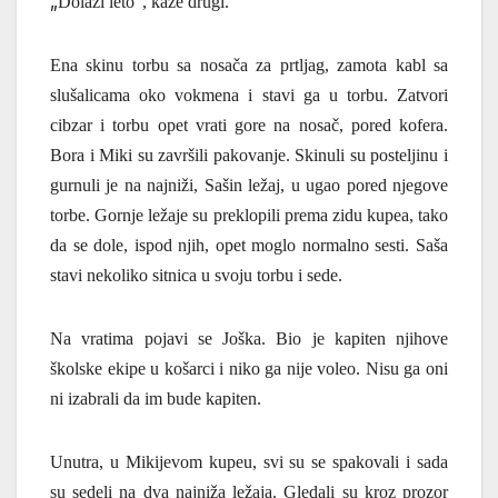
„
Dolazi leto“, kaže drugi.
Ena skinu torbu sa nosača za prtljag, zamota kabl sa
slušalicama oko vokmena i stavi ga u torbu. Zatvori
cibzar i torbu opet vrati gore na nosač, pored kofera.
Bora i Miki su završili pakovanje. Skinuli su posteljinu i
gurnuli je na najniži, Sašin ležaj, u ugao pored njegove
torbe. Gornje ležaje su preklopili prema zidu kupea, tako
da se dole, ispod njih, opet moglo normalno sesti. Saša
stavi nekoliko sitnica u svoju torbu i sede.
Na vratima pojavi se Jo
š
ka.
Bio je kapiten njihove
š
kolske ekipe u ko
š
arci i niko ga nije voleo. Nisu ga oni
ni izabrali da im bude kapiten.
Unutra, u Mikijevom kupeu, svi su se spakovali i sada
su sedeli na dva najni
ž
a le
ž
aja.
Gledali su kroz prozor