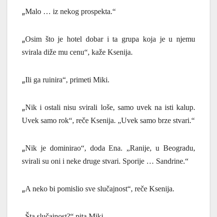
„
Malo … iz nekog prospekta.“
„
Osim što je hotel dobar i ta grupa koja je u njemu
svirala diže mu cenu“, kaže Ksenija.
„
Ili ga ruinira“, primeti Miki.
„
Nik i ostali nisu svirali loše, samo uvek na isti kalup.
Uvek samo rok“, reče Ksenija. „Uvek samo brze stvari.“
„
Nik je dominirao“, doda Ena.
„
Ranije, u Beogradu,
svirali su oni i neke druge stvari. Sporije … Sandrine.“
„
A neko bi pomislio sve slučajnost“, reče Ksenija.
„
Š
ta slučajnost?“ pita Miki.