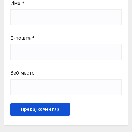
Име
*
Е-пошта
*
Веб место