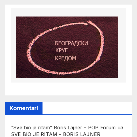
Komentari
“Sve bio je ritam” Boris Lajner – POP Forum
на
SVE BIO JE RITAM – BORIS LAJNER