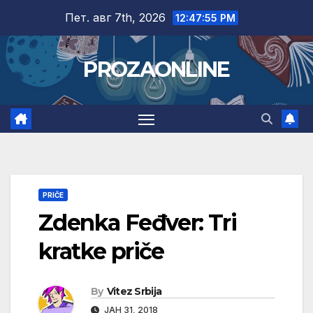
Skip
Пет. авг 7th, 2026
12:47:56 PM
to
content
PROZAONLINE
PRIČE
Zdenka Feđver: Tri
kratke priče
By
Vitez Srbija
ЈАН 31, 2018