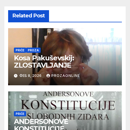
Related Post
PRIČE
PROZA
Kosa Pakuševskij:
ZLOSTAVLJANJE
ФЕБ 8, 2026
PROZAONLINE
PRIČE
ANDERSONOVE
KONSTITUCIJE