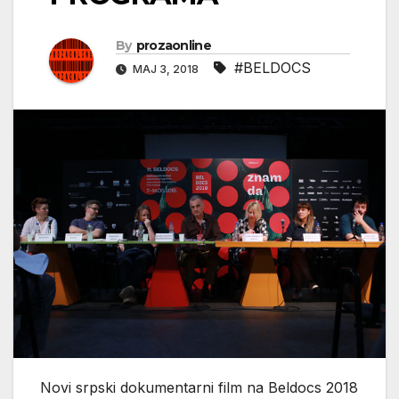
By
prozaonline
#BELDOCS
МАЈ 3, 2018
Novi srpski dokumentarni film na Beldocs 2018