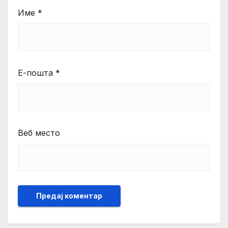
Име
*
Е-пошта
*
Веб место