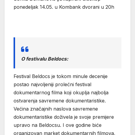
ponedeljak 14.05. u Kombank dvorani u 20h
O festivalu Beldocs:
Festival Beldocs je tokom minule decenije
postao najvoljeniji prolećni festival
dokumentarnog filma koji okuplja najbolja
ostvarenja savremene dokumentaristike.
Većina značajnih naslova savremene
dokumentaristike doživela je svoje premijere
upravo na Beldocsu. I ove godine biće
organizovan market dokumentarnih filmova,