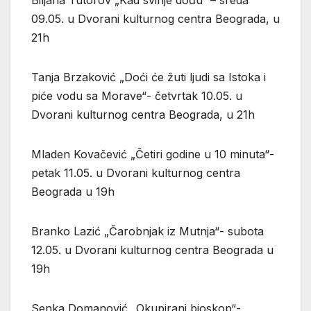
09.05. u Dvorani kulturnog centra Beograda, u
21h
Tanja Brzaković „Doći će žuti ljudi sa Istoka i
piće vodu sa Morave“- četvrtak 10.05. u
Dvorani kulturnog centra Beograda, u 21h
Mladen Kovačević „Četiri godine u 10 minuta“-
petak 11.05. u Dvorani kulturnog centra
Beograda u 19h
Branko Lazić „Čarobnjak iz Mutnja“- subota
12.05. u Dvorani kulturnog centra Beograda u
19h
Senka Domanović „Okupirani bioskop“-