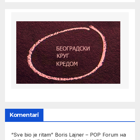
Komentari
“Sve bio je ritam” Boris Lajner – POP Forum
на