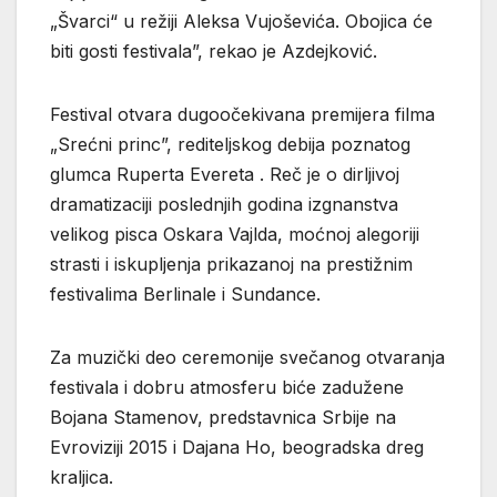
„Švarci“ u režiji Aleksa Vujoševića. Obojica će
biti gosti festivala”, rekao je Azdejković.
Festival otvara dugoočekivana premijera filma
„Srećni princ”, rediteljskog debija poznatog
glumca Ruperta Evereta . Reč je o dirljivoj
dramatizaciji poslednjih godina izgnanstva
velikog pisca Oskara Vajlda, moćnoj alegoriji
strasti i iskupljenja prikazanoj na prestižnim
festivalima Berlinale i Sundance.
Za muzički deo ceremonije svečanog otvaranja
festivala i dobru atmosferu biće zadužene
Bojana Stamenov, predstavnica Srbije na
Evroviziji 2015 i Dajana Ho, beogradska dreg
kraljica.