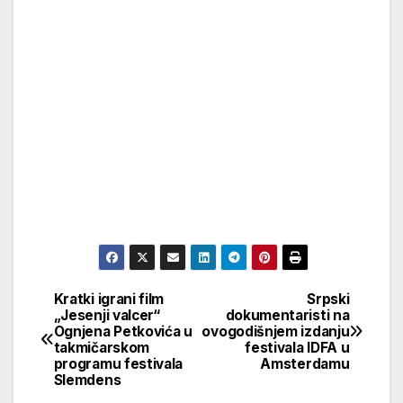
Kratki igrani film
Srpski
Кретање
„Jesenji valcer“
dokumentaristi na
Ognjena Petkovića u
ovogodišnjem izdanju
чланка
takmičarskom
festivala IDFA u
programu festivala
Amsterdamu
Slemdens