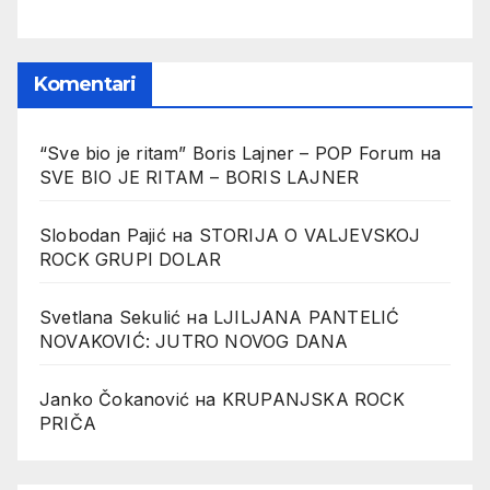
Komentari
“Sve bio je ritam” Boris Lajner – POP Forum
на
SVE BIO JE RITAM – BORIS LAJNER
Slobodan Pajić
на
STORIJA O VALJEVSKOJ
ROCK GRUPI DOLAR
Svetlana Sekulić
на
LJILJANA PANTELIĆ
NOVAKOVIĆ: JUTRO NOVOG DANA
Janko Čokanović
на
KRUPANJSKA ROCK
PRIČA