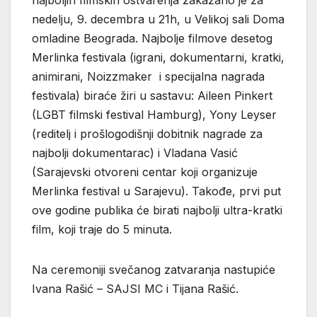
nedelju, 9. decembra u 21h, u Velikoj sali Doma
omladine Beograda. Najbolje filmove desetog
Merlinka festivala (igrani, dokumentarni, kratki,
animirani, Noizzmaker i specijalna nagrada
festivala) biraće žiri u sastavu: Aileen Pinkert
(LGBT filmski festival Hamburg), Yony Leyser
(reditelj i prošlogodišnji dobitnik nagrade za
najbolji dokumentarac) i Vladana Vasić
(Sarajevski otvoreni centar koji organizuje
Merlinka festival u Sarajevu). Takođe, prvi put
ove godine publika će birati najbolji ultra-kratki
film, koji traje do 5 minuta.
Na ceremoniji svečanog zatvaranja nastupiće
Ivana Rašić – SAJSI MC i Tijana Rašić.