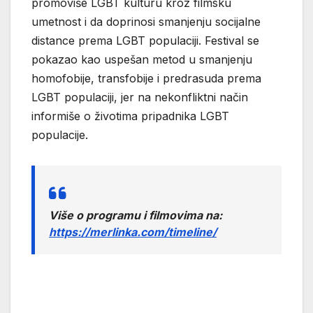
promoviše LGBT kulturu kroz filmsku
umetnost i da doprinosi smanjenju socijalne
distance prema LGBT populaciji. Festival se
pokazao kao uspešan metod u smanjenju
homofobije, transfobije i predrasuda prema
LGBT populaciji, jer na nekonfliktni način
informiše o životima pripadnika LGBT
populacije.
Više o programu i filmovima na:
https://merlinka.com/timeline/