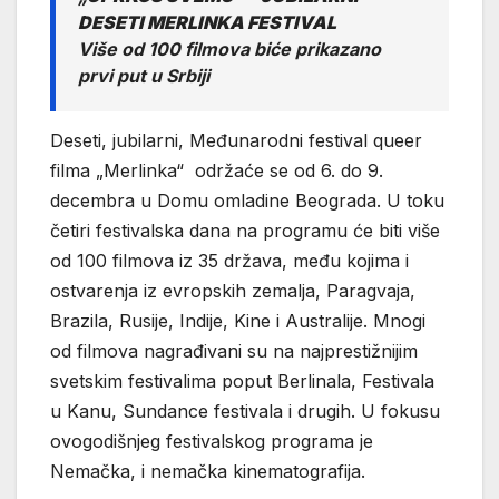
DESETI MERLINKA FESTIVAL
Više od 100 filmova biće prikazano
prvi put u Srbiji
Deseti, jubilarni, Međunarodni festival queer
filma „Merlinka“ održaće se od 6. do 9.
decembra u Domu omladine Beograda. U toku
četiri festivalska dana na programu će biti više
od 100 filmova iz 35 država, među kojima i
ostvarenja iz evropskih zemalja, Paragvaja,
Brazila, Rusije, Indije, Kine i Australije. Mnogi
od filmova nagrađivani su na najprestižnijim
svetskim festivalima poput Berlinala, Festivala
u Kanu, Sundance festivala i drugih. U fokusu
ovogodišnjeg festivalskog programa je
Nemačka, i nemačka kinematografija.