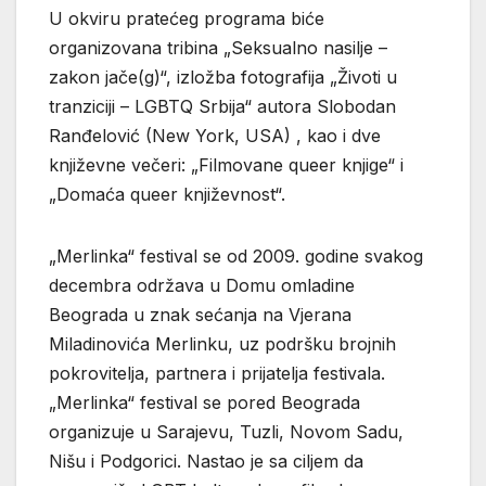
U okviru pratećeg programa biće
organizovana tribina „Seksualno nasilje –
zakon jače(g)“, izložba fotografija „Životi u
tranziciji – LGBTQ Srbija“ autora Slobodan
Ranđelović (New York, USA) , kao i dve
književne večeri: „Filmovane queer knjige“ i
„Domaća queer književnost“.
„Merlinka“ festival se od 2009. godine svakog
decembra održava u Domu omladine
Beograda u znak sećanja na Vjerana
Miladinovića Merlinku, uz podršku brojnih
pokrovitelja, partnera i prijatelja festivala.
„Merlinka“ festival se pored Beograda
organizuje u Sarajevu, Tuzli, Novom Sadu,
Nišu i Podgorici. Nastao je sa ciljem da