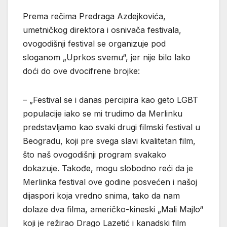
Prema rečima Predraga Azdejkovića,
umetničkog direktora i osnivača festivala,
ovogodišnji festival se organizuje pod
sloganom „Uprkos svemu“, jer nije bilo lako
doći do ove dvocifrene brojke:
– „Festival se i danas percipira kao geto LGBT
populacije iako se mi trudimo da Merlinku
predstavljamo kao svaki drugi filmski festival u
Beogradu, koji pre svega slavi kvalitetan film,
što naš ovogodišnji program svakako
dokazuje. Takođe, mogu slobodno reći da je
Merlinka festival ove godine posvećen i našoj
dijaspori koja vredno snima, tako da nam
dolaze dva filma, američko-kineski „Mali Majlo“
koji je režirao Drago Lazetić i kanadski film