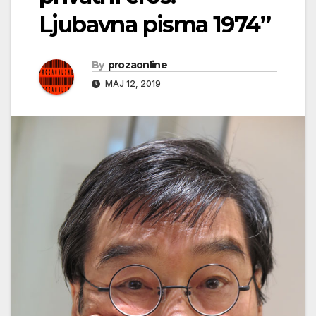
Ljubavna pisma 1974”
By
prozaonline
МАЈ 12, 2019