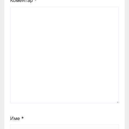
Коментар
*
Име
*