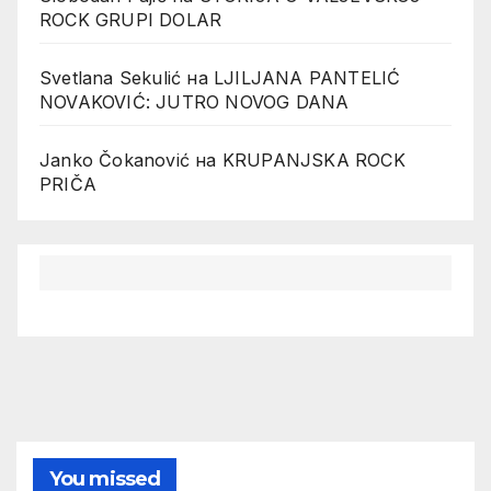
ROCK GRUPI DOLAR
Svetlana Sekulić
на
LJILJANA PANTELIĆ
NOVAKOVIĆ: JUTRO NOVOG DANA
Janko Čokanović
на
KRUPANJSKA ROCK
PRIČA
You missed