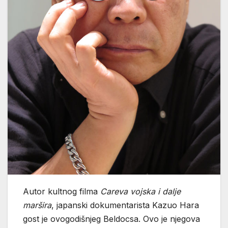
Autor kultnog filma
Careva vojska i dalje
maršira
, japanski dokumentarista Kazuo Hara
gost je ovogodišnjeg Beldocsa. Ovo je njegova