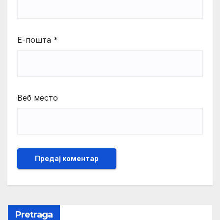
Е-пошта
*
Веб место
Pretraga