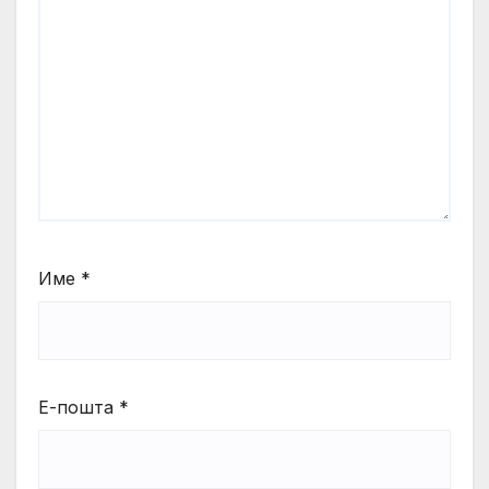
Име
*
Е-пошта
*