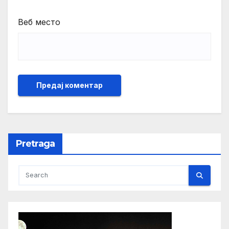
Веб место
Pretraga