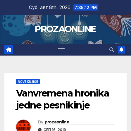
Skip
Суб. авг 8th, 2026
7:35:13 PM
to
content
PROZAONLINE
NOVE KNJIGE
Vanvremena hronika
jedne pesnikinje
By
prozaonline
СЕП 16, 2019