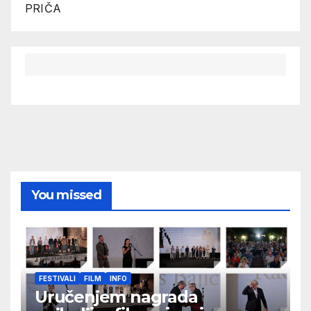
PRIČA
You missed
FESTIVALI
FILM
INFO
Uručenjem nagrada