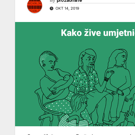
By
prozaonline
ОКТ 14, 2019