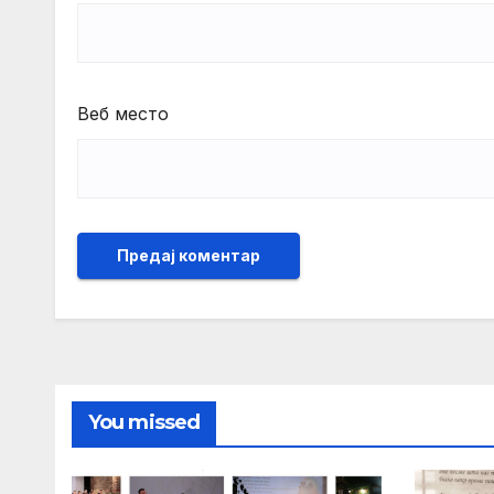
Веб место
You missed