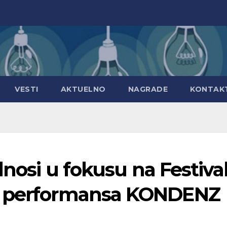
VESTI
AKTUELNO
NAGRADE
KONTAK
dnosi u fokusu na Festiva
i performansa KONDENZ