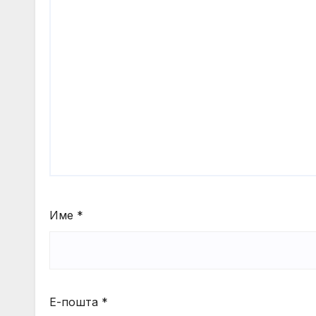
Име
*
Е-пошта
*