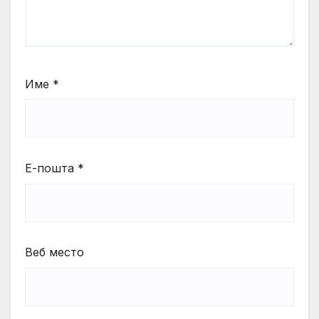
Име
*
Е-пошта
*
Веб место