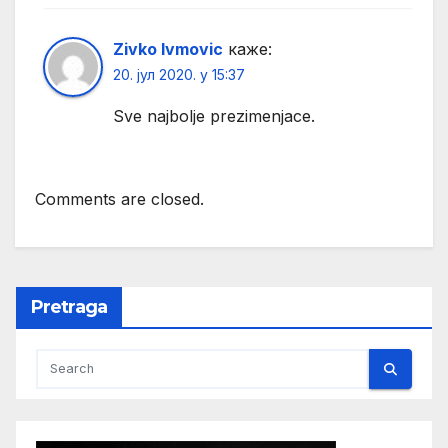
Zivko Ivmovic
каже:
20. јул 2020. у 15:37
Sve najbolje prezimenjace.
Comments are closed.
Pretraga