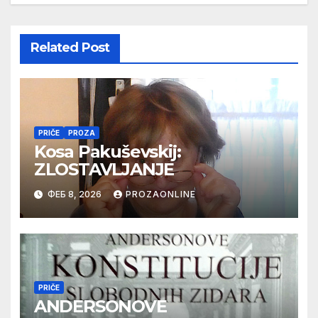
Related Post
PRIČE
PROZA
Kosa Pakuševskij:
ZLOSTAVLJANJE
ФЕБ 8, 2026
PROZAONLINE
PRIČE
ANDERSONOVE