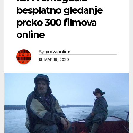
besplatno gledanje
preko 300 filmova
online
By
prozaonline
МАР 19, 2020