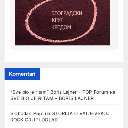
Komentari
“Sve bio je ritam” Boris Lajner – POP Forum
на
SVE BIO JE RITAM – BORIS LAJNER
Slobodan Pajić
на
STORIJA O VALJEVSKOJ
ROCK GRUPI DOLAR