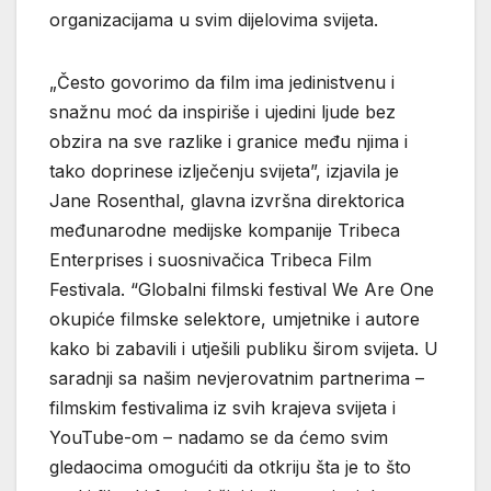
organizacijama u svim dijelovima svijeta.
„Često govorimo da film ima jedinistvenu i
snažnu moć da inspiriše i ujedini ljude bez
obzira na sve razlike i granice među njima i
tako doprinese izlječenju svijeta”, izjavila je
Jane Rosenthal, glavna izvršna direktorica
međunarodne medijske kompanije Tribeca
Enterprises i suosnivačica Tribeca Film
Festivala. “Globalni filmski festival We Are One
okupiće filmske selektore, umjetnike i autore
kako bi zabavili i utješili publiku širom svijeta. U
saradnji sa našim nevjerovatnim partnerima –
filmskim festivalima iz svih krajeva svijeta i
YouTube-om – nadamo se da ćemo svim
gledaocima omogućiti da otkriju šta je to što