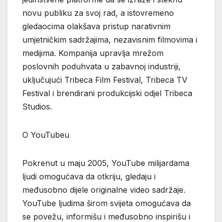
novu publiku za svoj rad, a istovremeno
gledaocima olakšava pristup narativnim
umjetničkim sadržajima, nezavisnim filmovima i
medijima. Kompanija upravlja mrežom
poslovnih poduhvata u zabavnoj industriji,
uključujući Tribeca Film Festival, Tribeca TV
Festival i brendirani produkcijski odjel Tribeca
Studios.
O YouTubeu
Pokrenut u maju 2005, YouTube milijardama
ljudi omogućava da otkriju, gledaju i
međusobno dijele originalne video sadržaje.
YouTube ljudima širom svijeta omogućava da
se povežu, informišu i međusobno inspirišu i