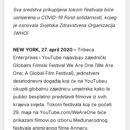
Sva sredstva prikupljena tokom Festivala biće
usmjerena u COVID-19 Fond solidarnosti, kojeg
je osnovala Svjetska Zdravstvena Organizacija
(
WHO
)
NEW YORK, 27. april 2020 –
Tribeca
Enterprises i YouTube najavljuju zajednički
Globalni Filmski Festival We Are One (We Are
One: A Global Film Festival), jedinstveni
desetodnevni događaj koji će na YouTubeu
okupiti globalnu zajednicu umjetnika kako bi
publici besplatno predstavili filmove iz svih
krajeva svijeta. Tokom festivala koji će početi
29. maja na YouTube.com/WeAreOne biće
prikazani filmovi po izboru Međunarodnog
festivala animiranog filma Annecy,