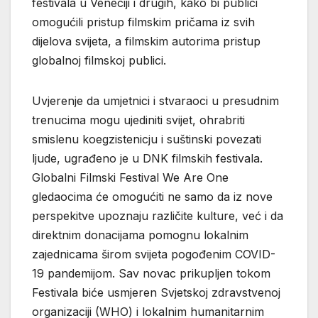
festivala u Veneciji i drugih, kako bi publici
omogućili pristup filmskim pričama iz svih
dijelova svijeta, a filmskim autorima pristup
globalnoj filmskoj publici.
Uvjerenje da umjetnici i stvaraoci u presudnim
trenucima mogu ujediniti svijet, ohrabriti
smislenu koegzistenicju i suštinski povezati
ljude, ugrađeno je u DNK filmskih festivala.
Globalni Filmski Festival We Are One
gledaocima će omogućiti ne samo da iz nove
perspekitve upoznaju različite kulture, već i da
direktnim donacijama pomognu lokalnim
zajednicama širom svijeta pogođenim COVID-
19 pandemijom. Sav novac prikupljen tokom
Festivala biće usmjeren Svjetskoj zdravstvenoj
organizaciji (WHO) i lokalnim humanitarnim