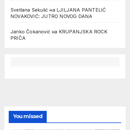
Svetlana Sekulić
на
LJILJANA PANTELIĆ
NOVAKOVIĆ: JUTRO NOVOG DANA
Janko Čokanović
на
KRUPANJSKA ROCK
PRIČA
You missed