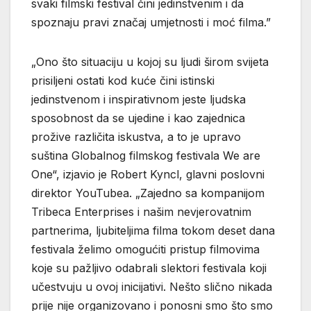
svaki filmski festival čini jedinstvenim i da
spoznaju pravi značaj umjetnosti i moć filma.”
„Ono što situaciju u kojoj su ljudi širom svijeta
prisiljeni ostati kod kuće čini istinski
jedinstvenom i inspirativnom jeste ljudska
sposobnost da se ujedine i kao zajednica
prožive različita iskustva, a to je upravo
suština Globalnog filmskog festivala We are
One“, izjavio je Robert Kyncl, glavni poslovni
direktor YouTubea. „Zajedno sa kompanijom
Tribeca Enterprises i našim nevjerovatnim
partnerima, ljubiteljima filma tokom deset dana
festivala želimo omogućiti pristup filmovima
koje su pažljivo odabrali slektori festivala koji
učestvuju u ovoj inicijativi. Nešto slično nikada
prije nije organizovano i ponosni smo što smo