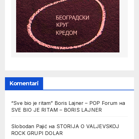
Komentari
“Sve bio je ritam” Boris Lajner – POP Forum
на
SVE BIO JE RITAM – BORIS LAJNER
Slobodan Pajić
на
STORIJA O VALJEVSKOJ
ROCK GRUPI DOLAR