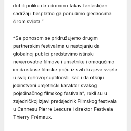
dobili priliku da udomimo takav fantastičan
sadržaj i besplatno ga ponudimo gledaocima
širom svijeta.“
“Sa ponosom se pridružujemo drugim
partnerskim festivalima u nastojanju da
globalnoj publici predstavimo istinski
nevjerovatne filmove i umjetnike i omogućimo
im da iskuse filmske priče iz svih krajeva svijeta
u svoj njihovoj suptilnosti, kao i da otkriju
jedinstveni umjetnički karakter svakog
pojedinačnog filmskog festivala”, rekli su u
zajedničkoj izjavi predsjednik Filmskog festivala
u Cannesu Pierre Lescure i direktor Festivala
Thierry Frémaux.