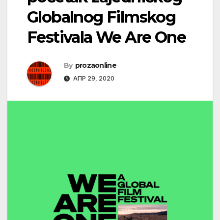
Globalnog Filmskog
Festivala We Are One
By
prozaonline
АПР 29, 2020