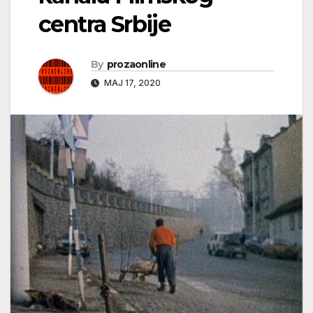
centra Srbije
By
prozaonline
МАЈ 17, 2020