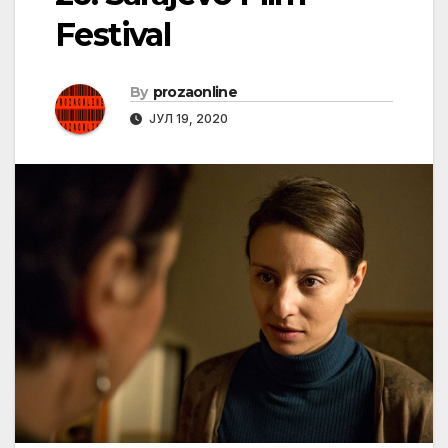
Festival
By
prozaonline
ЈУЛ 19, 2020