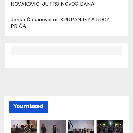
NOVAKOVIĆ: JUTRO NOVOG DANA
Janko Čokanović
на
KRUPANJSKA ROCK
PRIČA
You missed