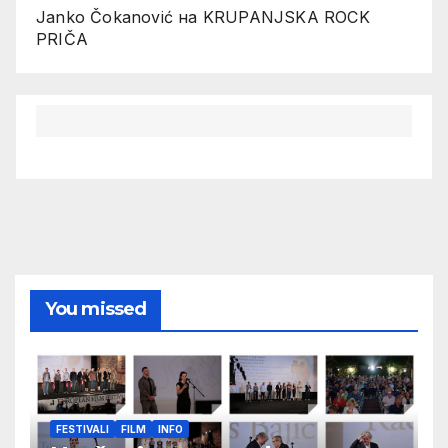
Janko Čokanović
на
KRUPANJSKA ROCK
PRIČA
You missed
FESTIVALI
FILM
INFO