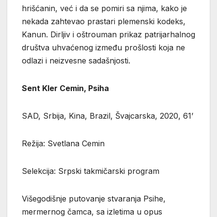
hrišćanin, već i da se pomiri sa njima, kako je
nekada zahtevao prastari plemenski kodeks,
Kanun. Dirljiv i oštrouman prikaz patrijarhalnog
društva uhvaćenog između prošlosti koja ne
odlazi i neizvesne sadašnjosti.
Sent Kler Cemin, Psiha
SAD, Srbija, Kina, Brazil, Švajcarska, 2020, 61’
Režija: Svetlana Cemin
Selekcija: Srpski takmičarski program
Višegodišnje putovanje stvaranja Psihe,
mermernog čamca, sa izletima u opus