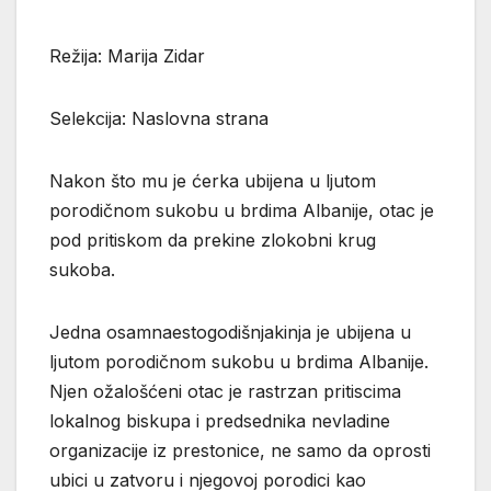
Režija: Marija Zidar
Selekcija: Naslovna strana
Nakon što mu je ćerka ubijena u ljutom
porodičnom sukobu u brdima Albanije, otac je
pod pritiskom da prekine zlokobni krug
sukoba.
Jedna osamnaestogodišnjakinja je ubijena u
ljutom porodičnom sukobu u brdima Albanije.
Njen ožalošćeni otac je rastrzan pritiscima
lokalnog biskupa i predsednika nevladine
organizacije iz prestonice, ne samo da oprosti
ubici u zatvoru i njegovoj porodici kao