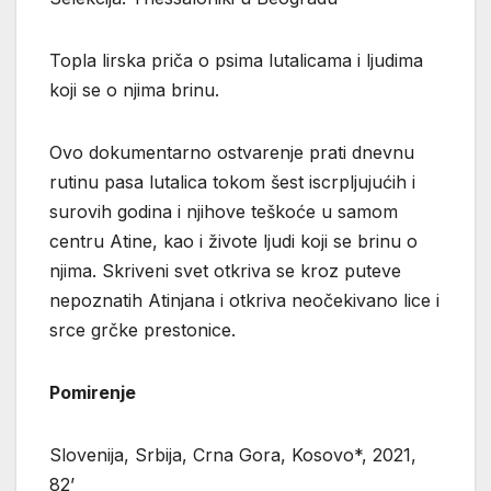
Topla lirska priča o psima lutalicama i ljudima
koji se o njima brinu.
Ovo dokumentarno ostvarenje prati dnevnu
rutinu pasa lutalica tokom šest iscrpljujućih i
surovih godina i njihove teškoće u samom
centru Atine, kao i živote ljudi koji se brinu o
njima. Skriveni svet otkriva se kroz puteve
nepoznatih Atinjana i otkriva neočekivano lice i
srce grčke prestonice.
Pomirenje
Slovenija, Srbija, Crna Gora, Kosovo*, 2021,
82’