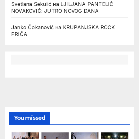
Svetlana Sekulić
на
LJILJANA PANTELIĆ
NOVAKOVIĆ: JUTRO NOVOG DANA
Janko Čokanović
на
KRUPANJSKA ROCK
PRIČA
You missed