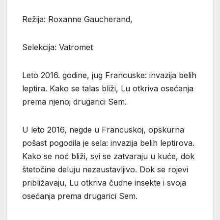
Režija: Roxanne Gaucherand,
Selekcija: Vatromet
Leto 2016. godine, jug Francuske: invazija belih
leptira. Kako se talas bliži, Lu otkriva osećanja
prema njenoj drugarici Sem.
U leto 2016, negde u Francuskoj, opskurna
pošast pogodila je sela: invazija belih leptirova.
Kako se noć bliži, svi se zatvaraju u kuće, dok
štetočine deluju nezaustavljivo. Dok se rojevi
približavaju, Lu otkriva čudne insekte i svoja
osećanja prema drugarici Sem.