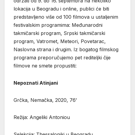
održati od 9. do 16. septembra na nekoliko
lokacija u Beogradu i online, publici će biti
predstavljeno više od 100 filmova u ustaljenim
festivalskim programima: Međunarodni
takmičarski program, Srpski takmičarski
program, Vatromet, Meteori, Povetarac,
Naslovna strana i drugim. Iz bogatog filmskog
programa preporučujemo pet rediteljki čije
filmove ne smete propustiti:
Nepoznati Atinjani
Grčka, Nemačka, 2020, 76’
Režija: Angeliki Antoniou
Selekcija: Thessaloniki u Beogradu