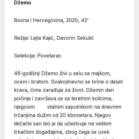
Džemo
Bosna i Hercegovina, 2020, 42’
Režija: Lejla Kajić, Davorin Sekulić
Selekcija: Povetarac
46-godišnji Džemo živi u selu sa majkom,
ocem i bratom. Svakodnevno se brine o deset
krava, čime zarađuje za život. Džemin dan
počinje i završava se sa teretnim kolicima,
njegovim stalnim saputnikom na dnevnim
trčanjima dužim od 20 kilometara. Njegov
dečački san bio je da učestvuje na velikim
trkačkim događajima, zbog čega se uvek