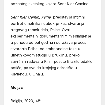
poznatog svetskog vajara Sent Kler Cemina.
Sent Kler Cemin, Psiha
predstavlja intimni
portret umetnika i dubok prikaz stvaranja
njegovog remek-dela, Psihe. Ovaj
eksperimentalni dokumentarni film snimljen je
u periodu od pet godina i odražava proces
stvaranja Psihe, od embrionalne faze u
umetnikovom studiju u Bruklinu, preko
završnih radova u Kini, posete Brazilu odakle
potiče, pa sve do krajnjeg odredišta u
Klivlendu, u Ohaju.
Moljac
Belgija, 2020, 48’