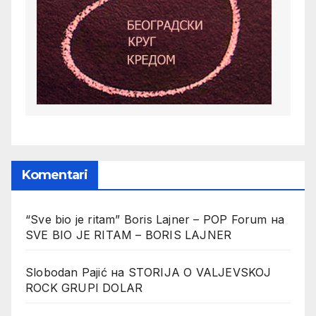
Komentari
“Sve bio je ritam” Boris Lajner – POP Forum
на
SVE BIO JE RITAM – BORIS LAJNER
Slobodan Pajić
на
STORIJA O VALJEVSKOJ
ROCK GRUPI DOLAR