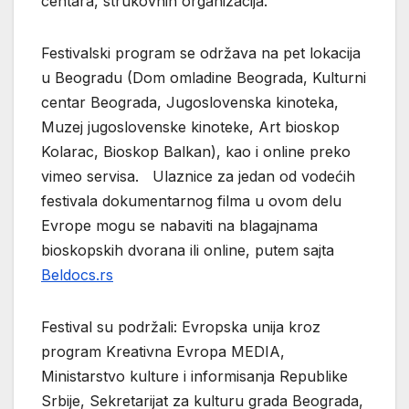
centara, strukovnih organizacija.
Festivalski program se održava na pet lokacija
u Beogradu (Dom omladine Beograda, Kulturni
centar Beograda, Jugoslovenska kinoteka,
Muzej jugoslovenske kinoteke, Art bioskop
Kolarac, Bioskop Balkan), kao i online preko
vimeo servisa. Ulaznice za jedan od vodećih
festivala dokumentarnog filma u ovom delu
Evrope mogu se nabaviti na blagajnama
bioskopskih dvorana ili online, putem sajta
Beldocs.rs
Festival su podržali: Evropska unija kroz
program Kreativna Evropa MEDIA,
Ministarstvo kulture i informisanja Republike
Srbije, Sekretarijat za kulturu grada Beograda,