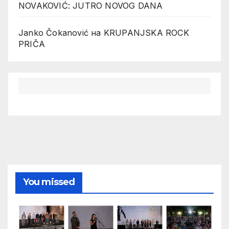
NOVAKOVIĆ: JUTRO NOVOG DANA
Janko Čokanović
на
KRUPANJSKA ROCK
PRIČA
You missed