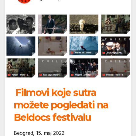
Filmovi koje sutra
možete pogledati na
Beldocs festivalu
Beograd, 15. maj 2022.