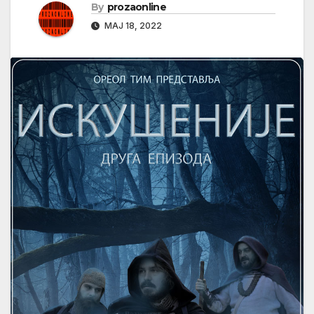
By
prozaonline
МАЈ 18, 2022