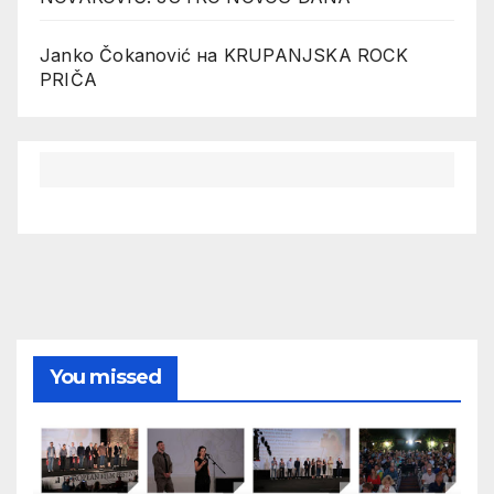
Janko Čokanović
на
KRUPANJSKA ROCK
PRIČA
You missed