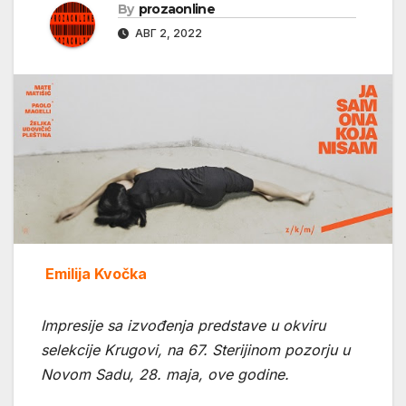
By
prozaonline
АВГ 2, 2022
Emilija Kvočka
Impresije sa izvođenja predstave u okviru
selekcije Krugovi, na 67. Sterijinom pozorju u
Novom Sadu, 28. maja, ove godine.