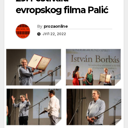
evropskog filma Palić
By
prozaonline
ЈУЛ 22, 2022