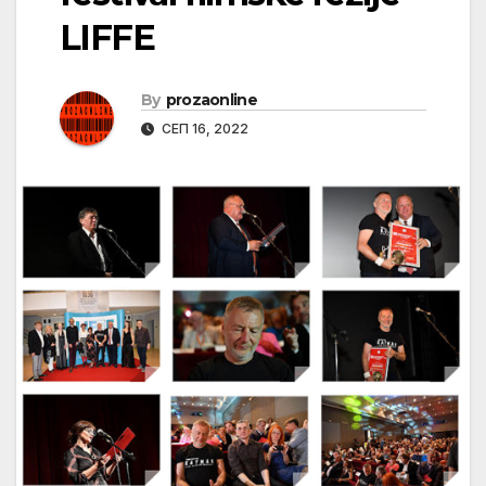
LIFFE
By
prozaonline
СЕП 16, 2022