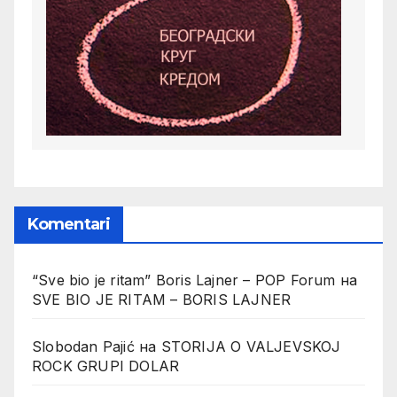
Komentari
“Sve bio je ritam” Boris Lajner – POP Forum
на
SVE BIO JE RITAM – BORIS LAJNER
Slobodan Pajić
на
STORIJA O VALJEVSKOJ
ROCK GRUPI DOLAR