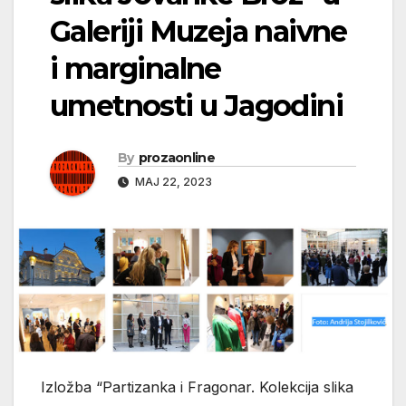
Galeriji Muzeja naivne
i marginalne
umetnosti u Jagodini
By
prozaonline
МАЈ 22, 2023
Izložba “Partizanka i Fragonar. Kolekcija slika