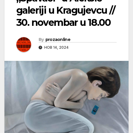
galeriji u Kragujevcu //
30. novembar u 18.00
By
prozaonline
НОВ 14, 2024