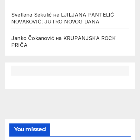
Svetlana Sekulić
на
LJILJANA PANTELIĆ
NOVAKOVIĆ: JUTRO NOVOG DANA
Janko Čokanović
на
KRUPANJSKA ROCK
PRIČA
You missed