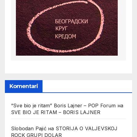
Komentari
“Sve bio je ritam” Boris Lajner – POP Forum
на
SVE BIO JE RITAM – BORIS LAJNER
Slobodan Pajić
на
STORIJA O VALJEVSKOJ
ROCK GRUPI DOLAR