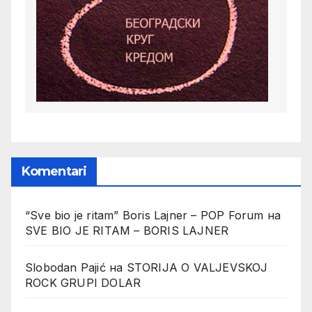
Komentari
“Sve bio je ritam” Boris Lajner – POP Forum
на
SVE BIO JE RITAM – BORIS LAJNER
Slobodan Pajić
на
STORIJA O VALJEVSKOJ
ROCK GRUPI DOLAR