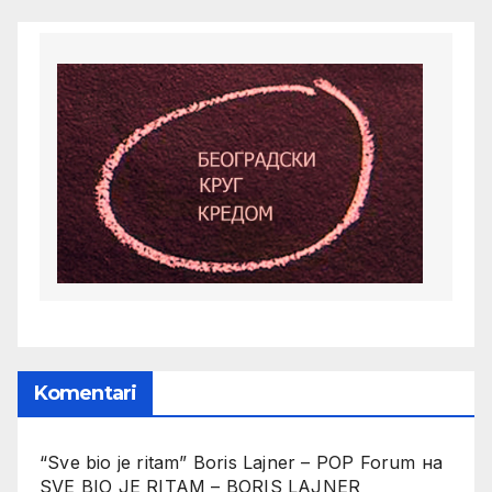
Komentari
“Sve bio je ritam” Boris Lajner – POP Forum
на
SVE BIO JE RITAM – BORIS LAJNER