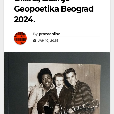
Geopoetika Beograd
2024.
By
prozaonline
ЈАН 10, 2025