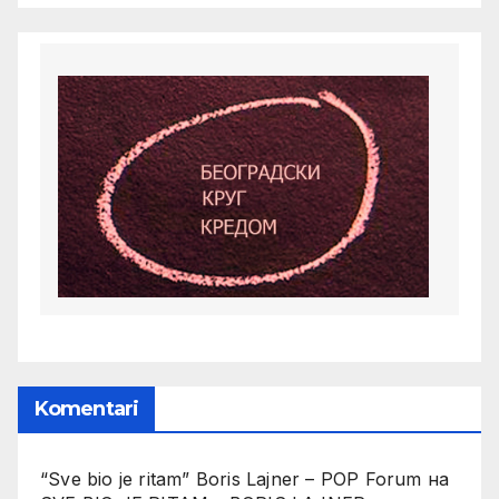
Komentari
“Sve bio je ritam” Boris Lajner – POP Forum
на