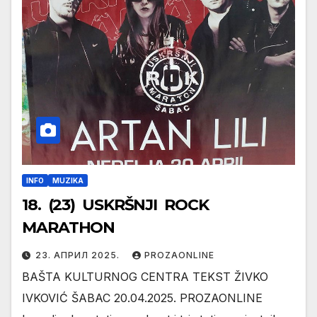
INFO
MUZIKA
18. (23) USKRŠNJI ROCK
MARATHON
23. АПРИЛ 2025.
PROZAONLINE
BAŠTA KULTURNOG CENTRA TEKST ŽIVKO
IVKOVIĆ ŠABAC 20.04.2025. PROZAONLINE