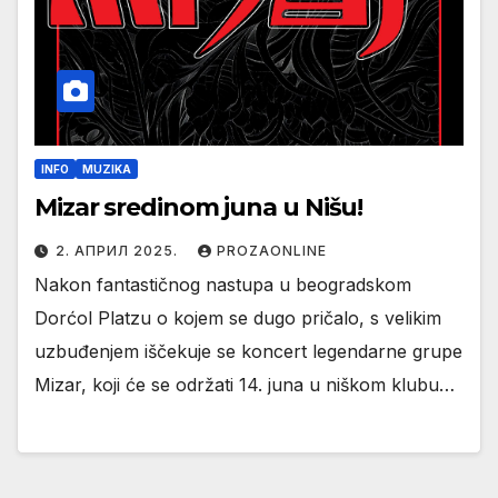
INFO
MUZIKA
Mizar sredinom juna u Nišu!
2. АПРИЛ 2025.
PROZAONLINE
Nakon fantastičnog nastupa u beogradskom
Dorćol Platzu o kojem se dugo pričalo, s velikim
uzbuđenjem iščekuje se koncert legendarne grupe
Mizar, koji će se održati 14. juna u niškom klubu…