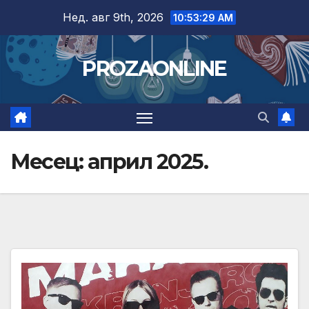
Skip
Нед. авг 9th, 2026
10:53:30 AM
to
content
PROZAONLINE
Месец:
април 2025.