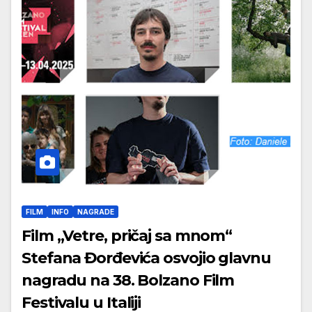
FILM
INFO
NAGRADE
Film „Vetre, pričaj sa mnom“
Stefana Đorđevića osvojio glavnu
nagradu na 38. Bolzano Film
Festivalu u Italiji