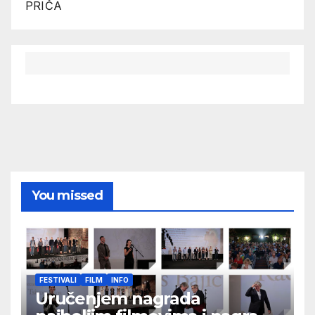
PRIČA
You missed
FESTIVALI
FILM
INFO
Uručenjem nagrada