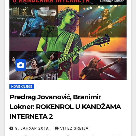
NOVE KNJIGE
Predrag Jovanović, Branimir
Lokner: ROKENROL U KANDŽAMA
INTERNETA 2
9. ЈАНУАР 2018.
VITEZ SRBIJA