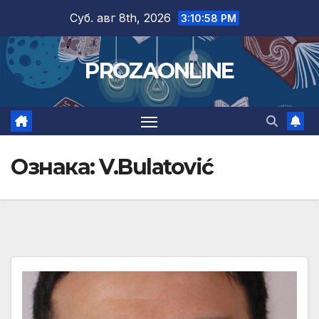
Skip
Суб. авг 8th, 2026
3:10:58 PM
to
content
PROZAONLINE
Ознака:
V.Bulatović