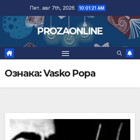
Skip
Пет. авг 7th, 2026
10:01:21 AM
to
content
PROZAONLINE
Ознака:
Vasko Popa