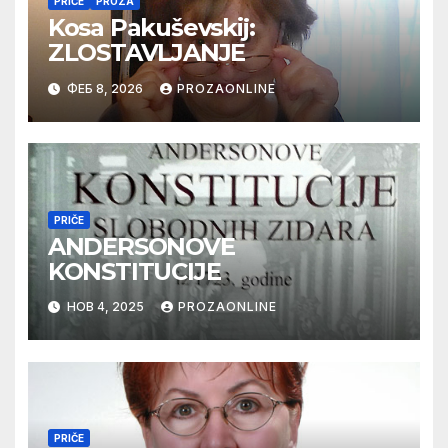
PRIČE
PROZA
Kosa Pakuševskij:
ZLOSTAVLJANJE
ФЕБ 8, 2026
PROZAONLINE
PRIČE
ANDERSONOVE
KONSTITUCIJE
НОВ 4, 2025
PROZAONLINE
PRIČE