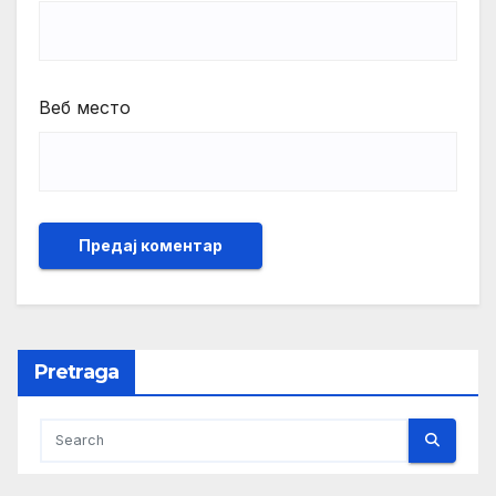
Веб место
Pretraga