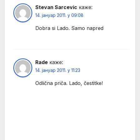
Stevan Sarcevic
каже:
14. јануар 2011. у 09:08
Dobra si Lado. Samo napred
Rade
каже:
14. јануар 2011. у 11:23
Odlična priča. Lado, čestitke!