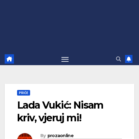
PRIČE
Lada Vukić: Nisam
kriv, vjeruj mi!
By
prozaonline