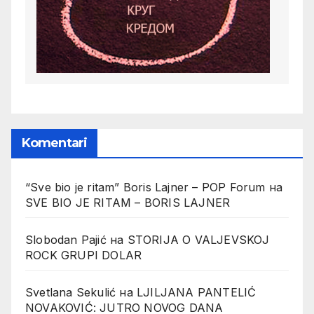
Komentari
“Sve bio je ritam” Boris Lajner – POP Forum
на
SVE BIO JE RITAM – BORIS LAJNER
Slobodan Pajić
на
STORIJA O VALJEVSKOJ
ROCK GRUPI DOLAR
Svetlana Sekulić
на
LJILJANA PANTELIĆ
NOVAKOVIĆ: JUTRO NOVOG DANA