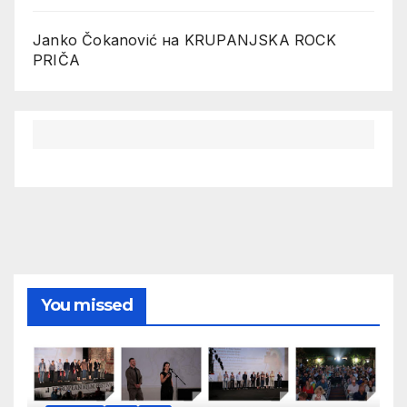
Janko Čokanović
на
KRUPANJSKA ROCK
PRIČA
You missed