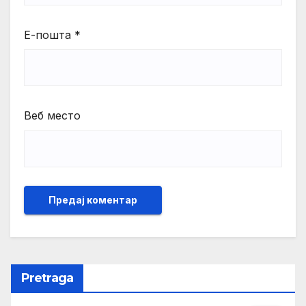
Е-пошта
*
Веб место
Pretraga