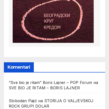
Komentari
“Sve bio je ritam” Boris Lajner – POP Forum
на
SVE BIO JE RITAM – BORIS LAJNER
Slobodan Pajić
на
STORIJA O VALJEVSKOJ
ROCK GRUPI DOLAR