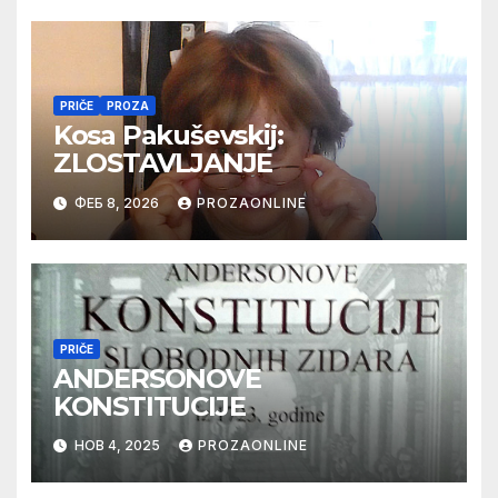
PRIČE
PROZA
Kosa Pakuševskij:
ZLOSTAVLJANJE
ФЕБ 8, 2026
PROZAONLINE
PRIČE
ANDERSONOVE
KONSTITUCIJE
НОВ 4, 2025
PROZAONLINE