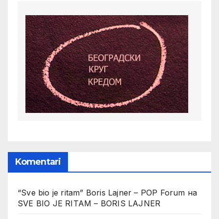
Komentari
“Sve bio je ritam” Boris Lajner – POP Forum
на
SVE BIO JE RITAM – BORIS LAJNER