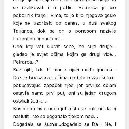
se razlikovali i u politici: Petrarca je bio
pobornik Italije i Rima, to je bilo njegovo geslo
koje se uzdržalo do danas, u duši svakog
Talijanca, dok se on s ponosom nazivlje
Fiorentino di nacione…
Onaj koji voli slušati sebe, ne čuje druge…
gledao je svijet očima kojim ga drugi vide…
Petrarca…?!
Bez njih, bilo bi manje riječi među ljudima…
Dok je Boccaccio, očima na fete rezao šutnju,
pokušavajući započeti riječ, jer prvi se dojam
ostavlja samo prvi put, oni su jedan drugom
ostvljali šutnju…
Kristalno i čisto nebo jutra što se ćuti, ne da ni
naslutiti, što se događalo tijekom noći…
Događala se šutnja…događalo se Da i Ne, i