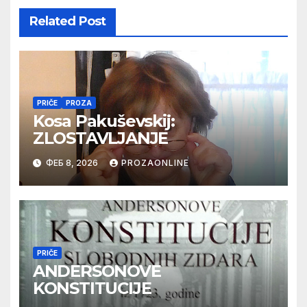
Related Post
PRIČE
PROZA
Kosa Pakuševskij:
ZLOSTAVLJANJE
ФЕБ 8, 2026
PROZAONLINE
PRIČE
ANDERSONOVE
KONSTITUCIJE