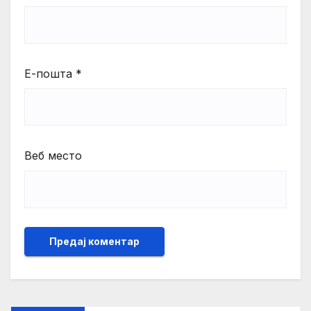
Е-пошта
*
Веб место