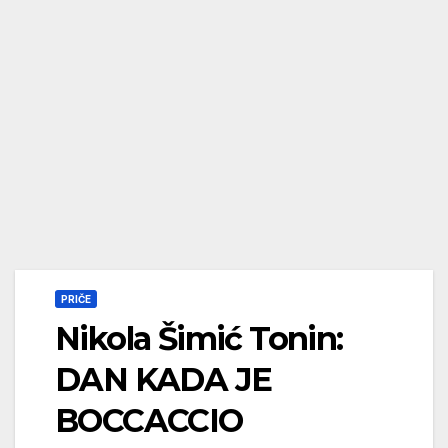
PRIČE
Nikola Šimić Tonin:
DAN KADA JE
BOCCACCIO