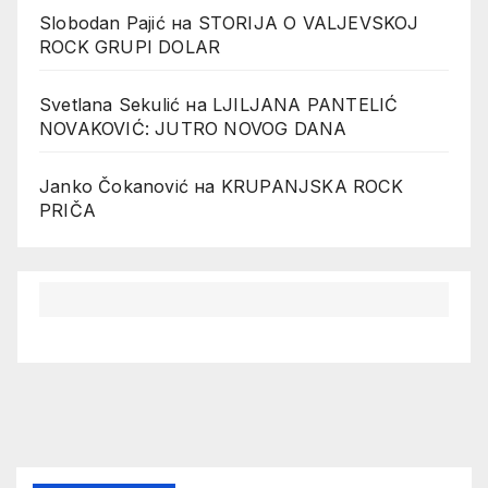
Slobodan Pajić
на
STORIJA O VALJEVSKOJ
ROCK GRUPI DOLAR
Svetlana Sekulić
на
LJILJANA PANTELIĆ
NOVAKOVIĆ: JUTRO NOVOG DANA
Janko Čokanović
на
KRUPANJSKA ROCK
PRIČA