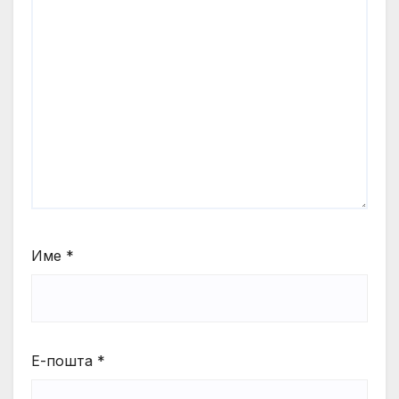
Име
*
Е-пошта
*