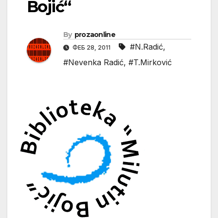
Bojić“
By
prozaonline
#N.Radić
,
ФЕБ 28, 2011
#Nevenka Radić
,
#T.Mirković