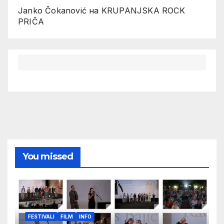
Janko Čokanović
на
KRUPANJSKA ROCK
PRIČA
You missed
FESTIVALI
FILM
INFO