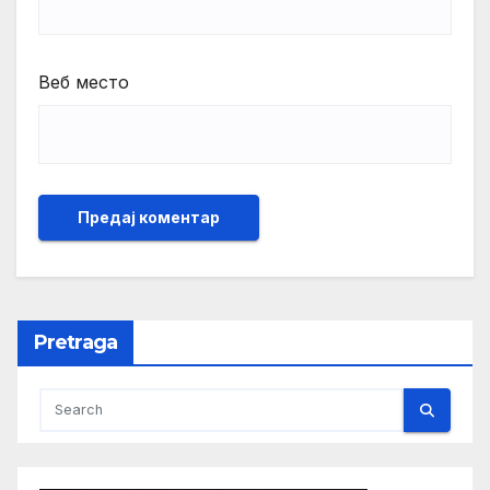
Веб место
Pretraga