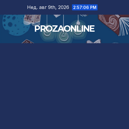
Skip
Нед. авг 9th, 2026
2:57:07 PM
to
content
PROZAONLINE