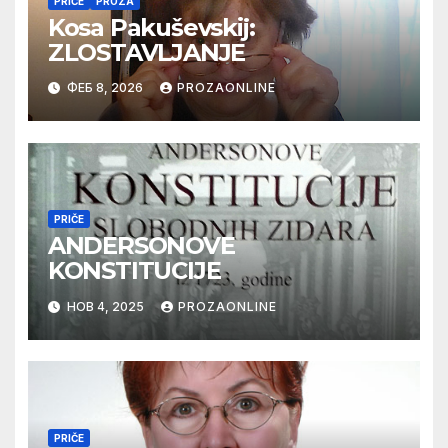
PRIČE
PROZA
Kosa Pakuševskij:
ZLOSTAVLJANJE
ФЕБ 8, 2026
PROZAONLINE
PRIČE
ANDERSONOVE
KONSTITUCIJE
НОВ 4, 2025
PROZAONLINE
PRIČE