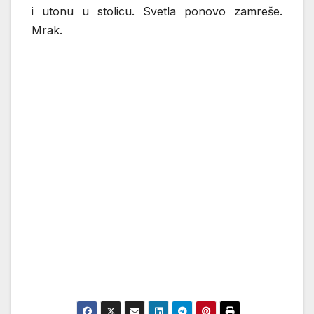
i utonu u stolicu. Svetla ponovo zamreše.
Mrak.