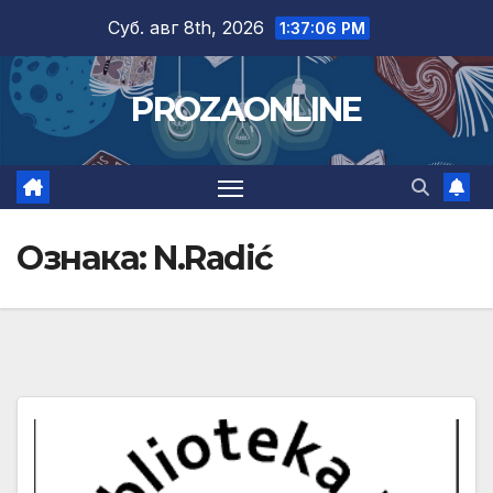
Skip
Суб. авг 8th, 2026
1:37:06 PM
to
content
PROZAONLINE
Ознака:
N.Radić