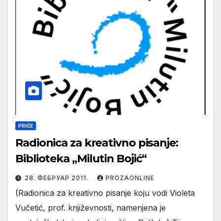
PRIČE
Radionica za kreativno pisanje:
Biblioteka „Milutin Bojić“
28. ФЕБРУАР 2011.
PROZAONLINE
(Radionica za kreativno pisanje koju vodi Violeta
Vučetić, prof. književnosti, namenjena je