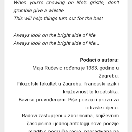
When you’re chewing on life’s gristle, don’t
grumble give a whistle
This will help things turn out for the best
Always look on the bright side of life
Always look on the bright side of life…
Podaci o autoru:
Maja Ručević rođena je 1983. godine u
Zagrebu.
Filozofski fakultet u Zagrebu, francuski jezik i
književnost te kroatistika.
Bavi se prevođenjem. Piše poeziju i prozu za
odrasle i djecu.
Radovi zastupljeni u zbornicima, književnim
časopisima i jednoj antologiji nove poezije
mladih s područja regije, nagrađivana na