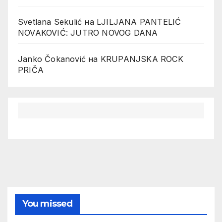
Svetlana Sekulić
на
LJILJANA PANTELIĆ
NOVAKOVIĆ: JUTRO NOVOG DANA
Janko Čokanović
на
KRUPANJSKA ROCK
PRIČA
You missed