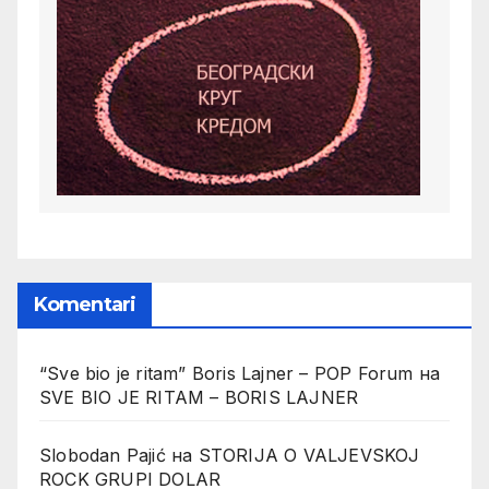
Komentari
“Sve bio je ritam” Boris Lajner – POP Forum
на
SVE BIO JE RITAM – BORIS LAJNER
Slobodan Pajić
на
STORIJA O VALJEVSKOJ
ROCK GRUPI DOLAR