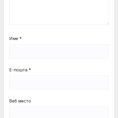
Име
*
Е-пошта
*
Веб место