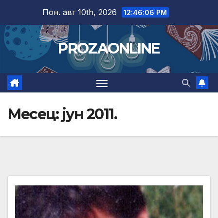
Skip
Пон. авг 10th, 2026
12:46:07 PM
to
content
PROZAONLINE
Месец:
јун 2011.