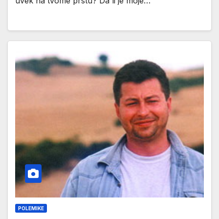
uvek na tvome prstu? Da li je moje…
POLEMIKE