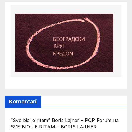
Komentari
“Sve bio je ritam” Boris Lajner – POP Forum
на
SVE BIO JE RITAM – BORIS LAJNER