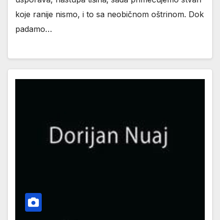
koje ranije nismo, i to sa neobičnom oštrinom. Dok
padamo…