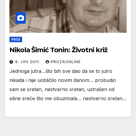
PRIČE
Nikola Šimić Tonin: Životni križ
6. ЈУН 2011.
PROZAONLINE
Jednoga jutra…što bih sve dao da se to jutro
nikada i nije uobličilo novim danom… probudio
sam se sretan, nestvarno sretan, ustrašen od
siline sreće što me obuzimala… nestvarno sretan…