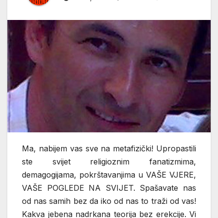
Ma, nabijem vas sve na metafizički! Upropastili
ste svijet religioznim fanatizmima,
demagogijama, pokrštavanjima u VAŠE VJERE,
VAŠE POGLEDE NA SVIJET. Spašavate nas
od nas samih bez da iko od nas to traži od vas!
Kakva jebena nadrkana teorija bez erekcije. Vi