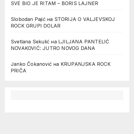
SVE BIO JE RITAM – BORIS LAJNER
Slobodan Pajić
на
STORIJA O VALJEVSKOJ
ROCK GRUPI DOLAR
Svetlana Sekulić
на
LJILJANA PANTELIĆ
NOVAKOVIĆ: JUTRO NOVOG DANA
Janko Čokanović
на
KRUPANJSKA ROCK
PRIČA