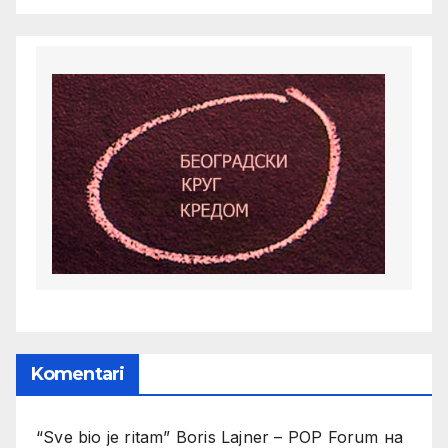
Komentari
“Sve bio je ritam” Boris Lajner – POP Forum
на