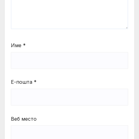
Име
*
Е-пошта
*
Веб место