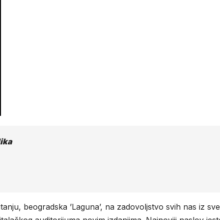
lika
tanju, beogradska ’Laguna’, na zadovoljstvo svih nas iz sve