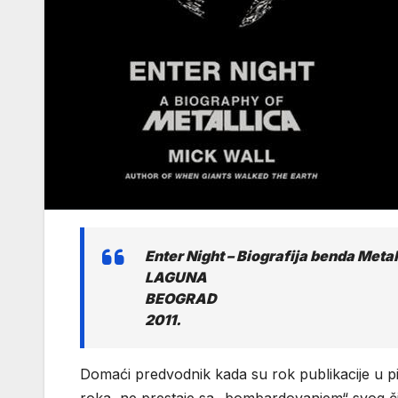
Enter Night – Biografija benda Meta
LAGUNA
BEOGRAD
2011.
Domaći predvodnik kada su rok publikacije u pi