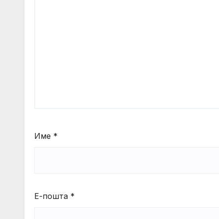
Име
*
Е-пошта
*