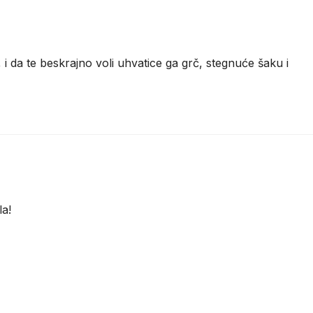
, i da te beskrajno voli uhvatice ga grč, stegnuće šaku i
la!