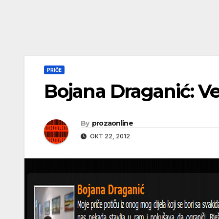
PRIČE
Bojana Draganić: Ve
By
prozaonline
ОКТ 22, 2012