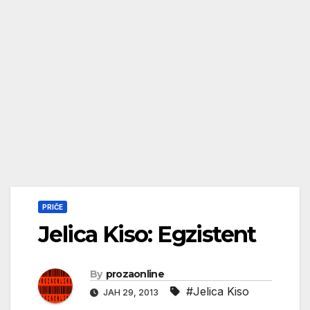
PRIČE
Jelica Kiso: Egzistent
By
prozaonline
#Jelica Kiso
ЈАН 29, 2013