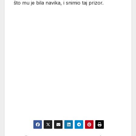
što mu je bila navika, i snimio taj prizor.