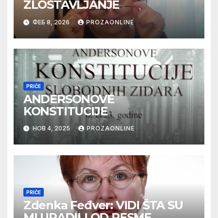
ZLOSTAVLJANJE
ФЕБ 8, 2026
PROZAONLINE
PRIČE
ANDERSONOVE
KONSTITUCIJE
НОВ 4, 2025
PROZAONLINE
PRIČE
Zdenka Feđver: VIDI ŠTA SU
MI URADILI OD PESME,