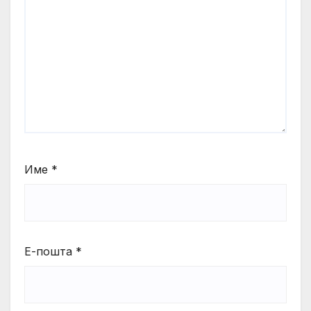
Име
*
Е-пошта
*