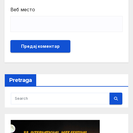
Веб место
Pretraga