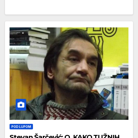
POD LUPOM
Stevan Šarčević: O, KAKO TUŽNIH