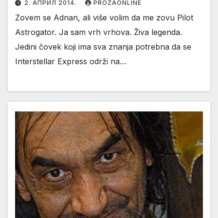
2. АПРИЛ 2014.
PROZAONLINE
Zovem se Adnan, ali više volim da me zovu Pilot
Astrogator. Ja sam vrh vrhova. Živa legenda.
Jedini čovek koji ima sva znanja potrebna da se
Interstellar Express održi na…