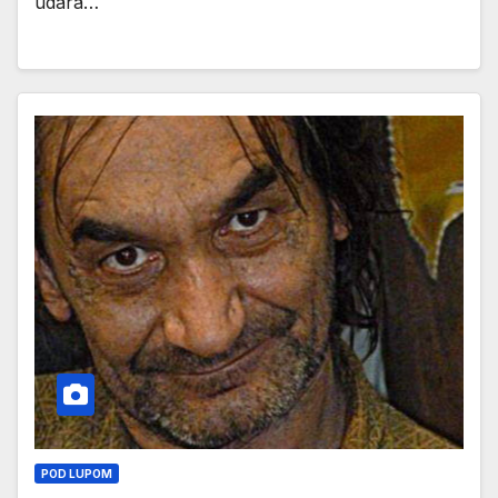
udara…
POD LUPOM