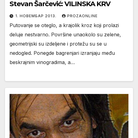
Stevan Šarčević: VILINSKA KRV
1. НОВЕМБАР 2013.
PROZAONLINE
Putovanje se oteglo, a krajolik kroz koji prolazi
deluje nestvarno. Površine unaokolo su zelene,
geometrijski su izdeljene i protežu su se u
nedogled. Ponegde bagrenjari izranjaju među
beskrajnim vinogradima, a…