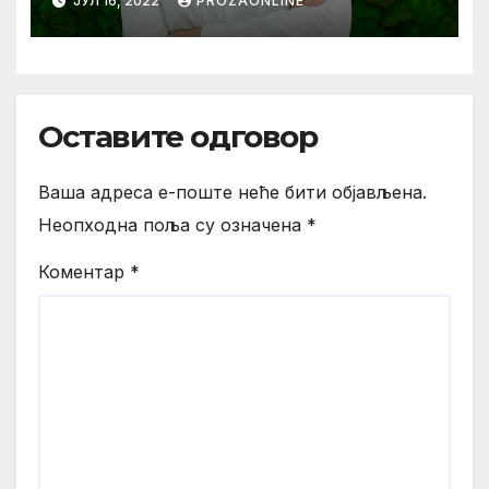
ЈУЛ 16, 2022
PROZAONLINE
planeti
Оставите одговор
Ваша адреса е-поште неће бити објављена.
Неопходна поља су означена
*
Коментар
*