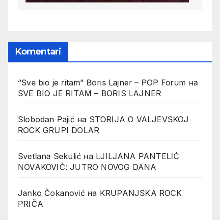
Komentari
“Sve bio je ritam” Boris Lajner – POP Forum
на
SVE BIO JE RITAM – BORIS LAJNER
Slobodan Pajić
на
STORIJA O VALJEVSKOJ
ROCK GRUPI DOLAR
Svetlana Sekulić
на
LJILJANA PANTELIĆ
NOVAKOVIĆ: JUTRO NOVOG DANA
Janko Čokanović
на
KRUPANJSKA ROCK
PRIČA