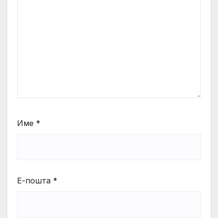
Име
*
Е-пошта
*