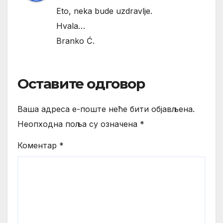
Eto, neka bude uzdravlje.
Hvala…
Branko Ć.
Оставите одговор
Ваша адреса е-поште неће бити објављена.
Неопходна поља су означена
*
Коментар
*