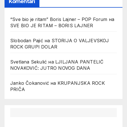
Komentari
“Sve bio je ritam” Boris Lajner – POP Forum
на
SVE BIO JE RITAM – BORIS LAJNER
Slobodan Pajić
на
STORIJA O VALJEVSKOJ
ROCK GRUPI DOLAR
Svetlana Sekulić
на
LJILJANA PANTELIĆ
NOVAKOVIĆ: JUTRO NOVOG DANA
Janko Čokanović
на
KRUPANJSKA ROCK
PRIČA