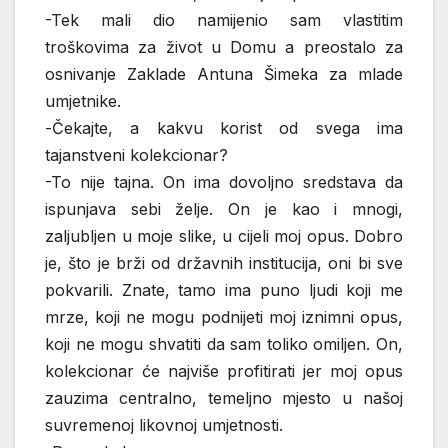
-Tek mali dio namijenio sam vlastitim
troškovima za život u Domu a preostalo za
osnivanje Zaklade Antuna Šimeka za mlade
umjetnike.
-Čekajte, a kakvu korist od svega ima
tajanstveni kolekcionar?
-To nije tajna. On ima dovoljno sredstava da
ispunjava sebi želje. On je kao i mnogi,
zaljubljen u moje slike, u cijeli moj opus. Dobro
je, što je brži od državnih institucija, oni bi sve
pokvarili. Znate, tamo ima puno ljudi koji me
mrze, koji ne mogu podnijeti moj iznimni opus,
koji ne mogu shvatiti da sam toliko omiljen. On,
kolekcionar će najviše profitirati jer moj opus
zauzima centralno, temeljno mjesto u našoj
suvremenoj likovnoj umjetnosti.