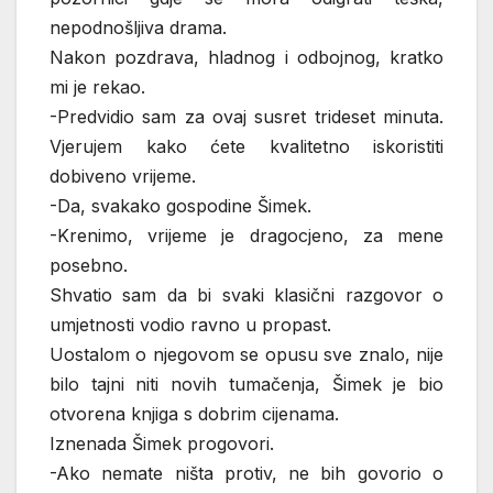
nepodnošljiva drama.
Nakon pozdrava, hladnog i odbojnog, kratko
mi je rekao.
-Predvidio sam za ovaj susret trideset minuta.
Vjerujem kako ćete kvalitetno iskoristiti
dobiveno vrijeme.
-Da, svakako gospodine Šimek.
-Krenimo, vrijeme je dragocjeno, za mene
posebno.
Shvatio sam da bi svaki klasični razgovor o
umjetnosti vodio ravno u propast.
Uostalom o njegovom se opusu sve znalo, nije
bilo tajni niti novih tumačenja, Šimek je bio
otvorena knjiga s dobrim cijenama.
Iznenada Šimek progovori.
-Ako nemate ništa protiv, ne bih govorio o