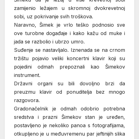
zamijenio ležajem u skromnoj dvokrevetnoj
sobi, uz pokrivanje svih troškova.
Naravno, Šimek je vrlo teško podnosio sve
ove turobne događaje i kako kažu od muke i
jada se razbolio i ubrzo umro.
Suđenje se nastavljalo. Iznenada se na crnom
tržištu pojavio veliki koncertni klavir koji su
pojedini odmah prepoznali kao Šimekov
instrument.
Državni organi su bili dovoljno brzi da
preuzmu klavir od ponuditelja bez mnogo
razgovora.
Gradonačelnik je odmah odobrio potrebna
sredstva i prazni Šimekov stan je uređen,
postavljeno je nekoliko panoa s fotografijama,
otkupljeno je u međuvremenu par jeftinijih slika