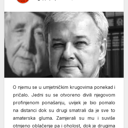
O njemu se u umjetničkim krugovima ponekad i
pričalo. Jedni su se otvoreno divili njegovom
profinjenom ponašanju, uvijek je bio pomalo
na distanci dok su drugi smatrali da je sve to
amaterska gluma. Zamjerali su mu i suviše
otmjeno oblačenje pa i oholost, dok je drugima