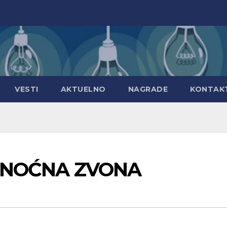
VESTI
AKTUELNO
NAGRADE
KONTAK
 PONOĆNA ZVONA